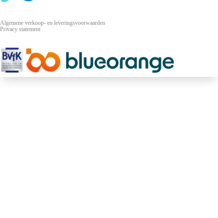
Algemene verkoop- en leveringsvoorwaarden
Privacy statement