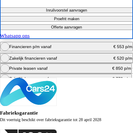
Inruilvoorstel aanvragen
Proefrit maken
Offerte aanvragen
Whatsapp ons
Financieren p/m vanaf
€ 553 p/m
Zakelijk financieren vanaf
€ 520 p/m
Bereken maandbedrag
Private leasen vanaf
€ 850 p/m
Bereken maandbedrag
Zakelijk leasen vanaf
€ 770 p/m
Bereken maandbedrag
Bereken maandbedrag
Fabrieksgarantie
Dit voertuig beschikt over fabrieksgarantie tot 28 april 2028