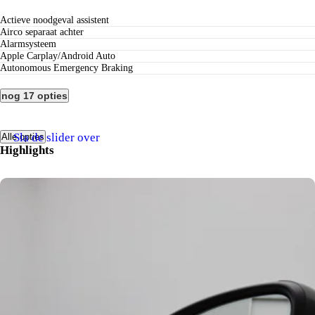
actieve noodgeval assistent
airco separaat achter
alarmsysteem
Apple Carplay/Android Auto
Autonomous Emergency Braking
nog 17 opties
Sla de slider over
Alle opties
Highlights