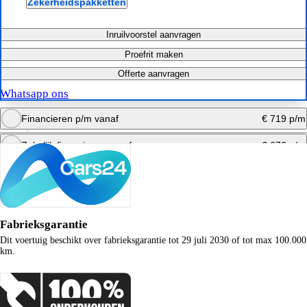
Zekerheidspakketten
Inruilvoorstel aanvragen
Proefrit maken
Offerte aanvragen
Whatsapp ons
Financieren p/m vanaf
€ 719 p/m
Zakelijk financieren vanaf
€ 676 p/m
Bereken maandbedrag
Bereken maandbedrag
Fabrieksgarantie
Dit voertuig beschikt over fabrieksgarantie tot 29 juli 2030 of tot max 100.000
km.